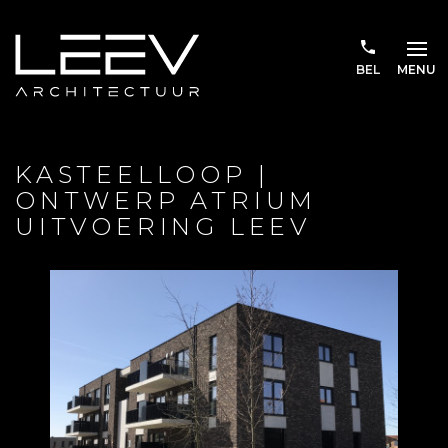
BEL
MENU
KASTEELLOOP |
ONTWERP ATRIUM
UITVOERING LEEV