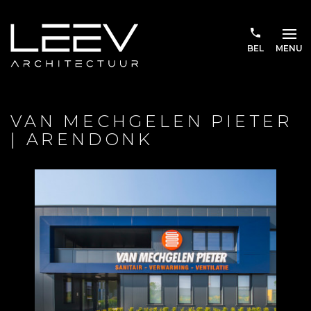
BEL
MENU
VAN MECHGELEN PIETER
| ARENDONK